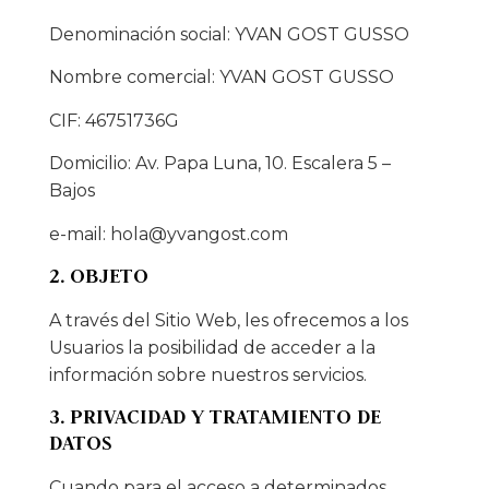
Denominación social: YVAN GOST GUSSO
Nombre comercial: YVAN GOST GUSSO
CIF: 46751736G
Domicilio: Av. Papa Luna, 10. Escalera 5 –
Bajos
e-mail:
hola@yvangost.com
2. OBJETO
A través del Sitio Web, les ofrecemos a los
Usuarios la posibilidad de acceder a la
información sobre nuestros servicios.
3. PRIVACIDAD Y TRATAMIENTO DE
DATOS
Cuando para el acceso a determinados